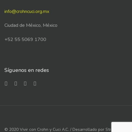
info@crohncuci.org.mx
Ciudad de México, México
+52 55 5069 1700
Síguenos en redes
© 2020 Vivir con Crohn y Cuci A.C. / Desarrollado por
Strive