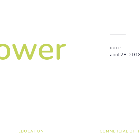
ower
DATE:
abril 28, 201
EDUCATION
COMMERCIAL OFFI