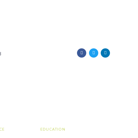
8
CE
EDUCATION