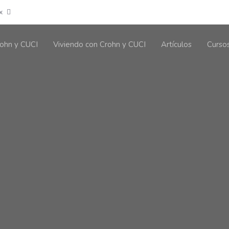
x
ohn y CUCI
Viviendo con Crohn y CUCI
Artículos
Curso