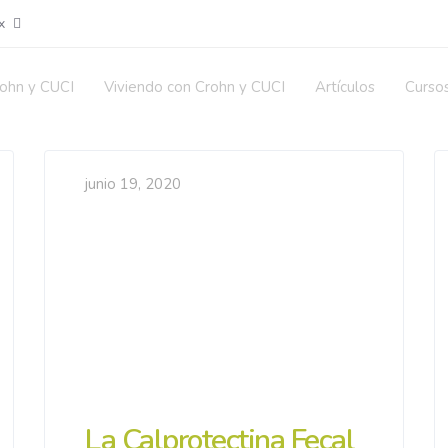
x
ohn y CUCI
Viviendo con Crohn y CUCI
Artículos
Curso
junio 19, 2020
La Calprotectina Fecal