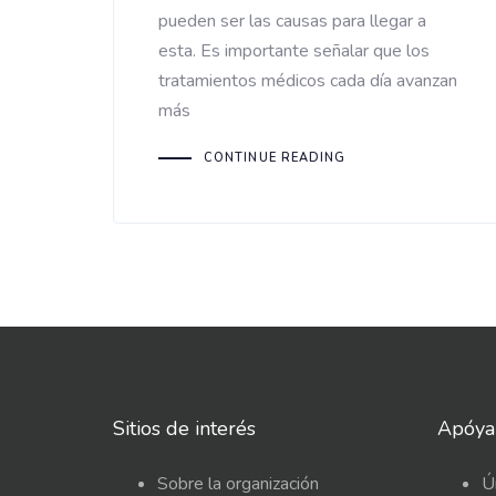
pueden ser las causas para llegar a
esta. Es importante señalar que los
tratamientos médicos cada día avanzan
más
CONTINUE READING
Sitios de interés
Apóya
Sobre la organización
Ú