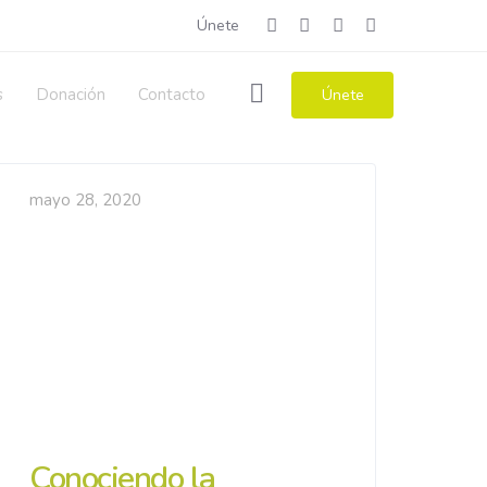
Únete
s
Donación
Contacto
Únete
mayo 28, 2020
Conociendo la