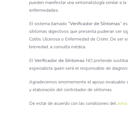
pueden manifestar una sintomatología similar a la
enfermedades.
El sistema llamado
“Verificador de Síntomas
” es
síntomas digestivos que presenta pudieran ser si
Colitis Ulcerosa o Enfermedad de Crohn. De ser est
brevedad, a consulta médica.
El
Verificador de Síntomas
NO pretende sustituir
especialista quien será el responsable de diagnost
Agradecemos enormemente el apoyo invaluable 
y elaboración del controlador de síntomas.
De estar de acuerdo con las condiciones del
aviso