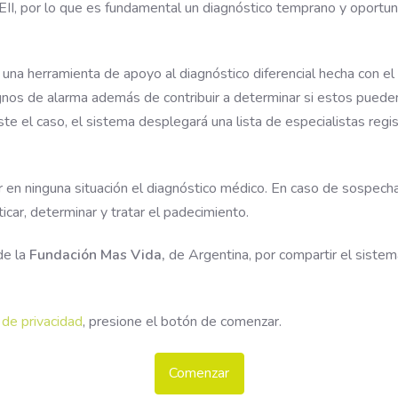
 EII, por lo que es fundamental un diagnóstico temprano y oportun
 una herramienta de apoyo al diagnóstico diferencial hecha con el f
gnos de alarma además de contribuir a determinar si estos pueden
e el caso, el sistema desplegará una lista de especialistas regis
 en ninguna situación el diagnóstico médico. En caso de sospech
icar, determinar y tratar el padecimiento.
de la
Fundación Mas Vida,
de Argentina, por compartir el sistem
 de privacidad
, presione el botón de comenzar.
Comenzar