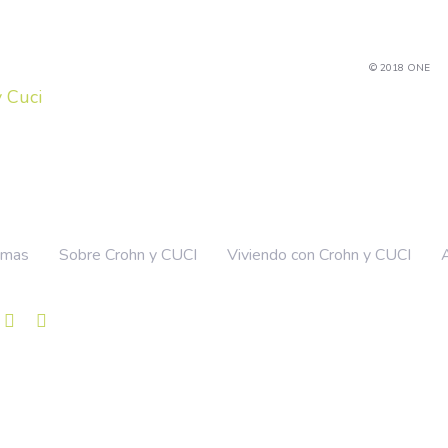
© 2018 ONE
tomas
Sobre Crohn y CUCI
Viviendo con Crohn y CUCI
A