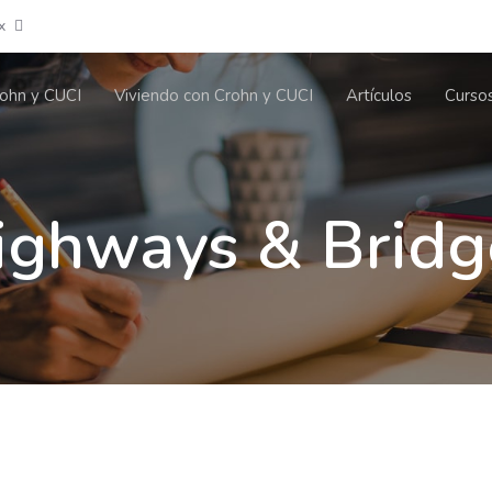
x
ohn y CUCI
Viviendo con Crohn y CUCI
Artículos
Curso
ighways & Bridg