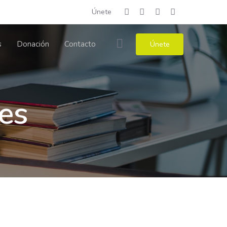
Únete
s
Donación
Contacto
Únete
es