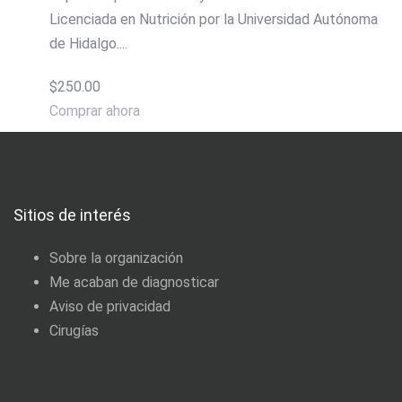
Licenciada en Nutrición por la Universidad Autónoma
de Hidalgo....
$250.00
Comprar ahora
Sitios de interés
Sobre la organización
Me acaban de diagnosticar
Aviso de privacidad
Cirugías