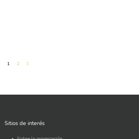
1
2
Sitios de interés
Sobre la organización