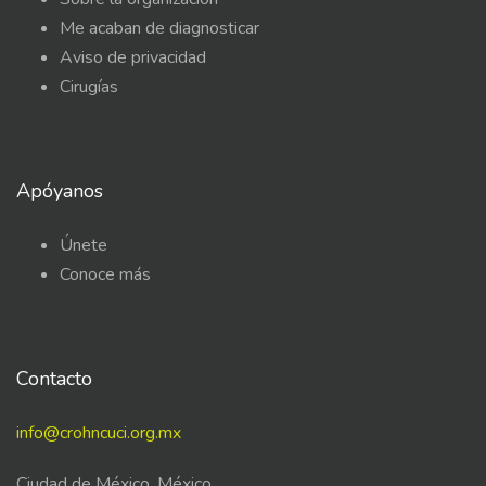
Me acaban de diagnosticar
Aviso de privacidad
Cirugías
Apóyanos
Únete
Conoce más
Contacto
info@crohncuci.org.mx
Ciudad de México, México