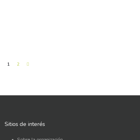
1
2
Sitios de interés
Sobre la organización