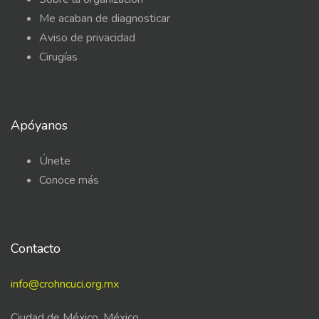
Me acaban de diagnosticar
Aviso de privacidad
Cirugías
Apóyanos
Únete
Conoce más
Contacto
info@crohncuci.org.mx
Ciudad de México, México